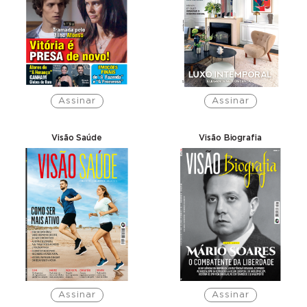
Assinar
Assinar
Visão Saúde
Visão Biografia
Assinar
Assinar