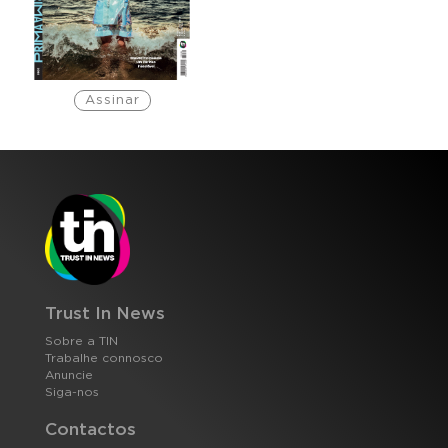
Assinar
Trust In News
Sobre a TIN
Trabalhe connosco
Anuncie
Siga-nos
Contactos