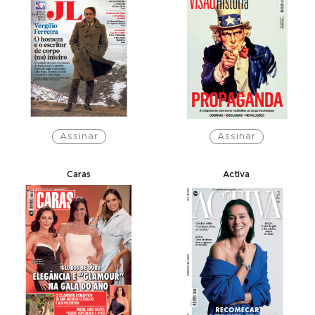
Assinar
Assinar
Caras
Activa