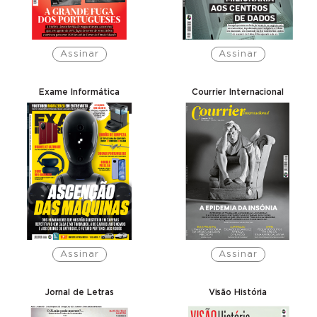
Assinar
Assinar
Exame Informática
Courrier Internacional
Assinar
Assinar
Jornal de Letras
Visão História