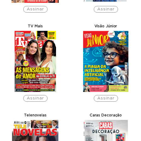
Assinar
Assinar
TV Mais
Visão Júnior
Assinar
Assinar
Telenovelas
Caras Decoração